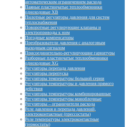
автоматическим ограничением расхода
Паяные пластинчатые теплообменники
одноходовые XB
Пилотные регуляторы давления для систем
теплоснабжения
Поворотные регулирующие клапаны и
электроприводы к ним
Погодные компенсаторы
Преобразователи давления с аналоговым
выходным сигналом
Присоединительно-регулирующие гарнитуры
Разборные пластинчатые теплообменники
одноходовые XG
Регуляторы перепада давления
Регуляторы перепуска
Регуляторы температуры большой серии
Регуляторы температуры и давления прямого
действия
Регуляторы температуры комбинированные
Регуляторы температуры моноблочные
Регуляторы – ограничители расхода
Реле давления и перепада давлений,
электроконтактные (прессостаты)
Реле температуры электроконтактные
(термостаты)