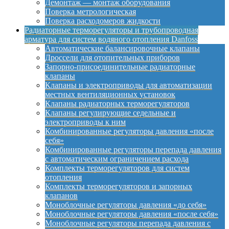
Демонтаж — монтаж оборудования
Поверка метрологическая
Поверка расходомеров жидкости
Радиаторные терморегуляторы и трубопроводная
арматура для систем водяного отопления Danfoss
Автоматические балансировочные клапаны
Дроссели для отопительных приборов
Запорно-присоединительные радиаторные
клапаны
Клапаны и электроприводы для автоматизации
местных вентиляционных установок
Клапаны радиаторных терморегуляторов
Клапаны регулирующие седельные и
электроприводы к ним
Комбинированные регуляторы давления «после
себя»
Комбинированные регуляторы перепада давления
с автоматическим ограничением расхода
Комплекты терморегуляторов для систем
отопления
Комплекты терморегуляторов и запорных
клапанов
Моноблочные регуляторы давления «до себя»
Моноблочные регуляторы давления «после себя»
Моноблочные регуляторы перепада давления с