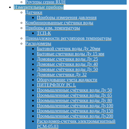
Роутеры серии RUH
Измерительные приборы
Датчики
Приборы измерения давления
Комбинированные счётчики воды
Приборы изм. температуры
ТСП-К
Принадлежности регуляторов температуры
Расходомеры
Бытовой счетчик воды Ду 20мм
Бытовые счетчики воды Ду 15 мм
Домовые счетчики воды Ду 25
Домовые счётчики воды Ду 40
Домовые счётчики воды Ду 50
Домовые счетчики Ду 32
Оборудование учета жидкости
ПИТЕРФЛОУ РС L
Промышленные счётчики воды Ду 50
Промышленные счётчики воды Ду 65
Промышленные счётчики воды Ду 80
Промышленные счётчики воды Ду100
Промышленные счётчики воды Ду150
Промышленные счётчики воды Ду200
Расходомер-счетчик электромагнитный
РСМ-05.03