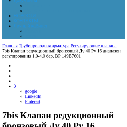
Документы
Online-оплата
Обработка персональных данных
НОВОСТИ
КОНТАКТЫ
Личный кабинет
Корзина
Заказы
Главная
Трубопроводная арматура
Регулирующие клапана
7bis Клапан редукционный бронзовый Ду 40 Ру 16 диапазон
регулирования 1,0-4,0 бар, ВР 149B7601
3
google
LinkedIn
Pinterest
7bis Клапан редукционный
бронзовый Ду 40 Ру 16