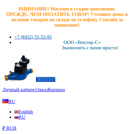
ВНИМАНИЕ! Магазин в стадии заполнения.
ПРЕЖДЕ, ЧЕМ ОПЛАТИТЬ ТОВАР! У
точните ц
ены и
наличие товаров на складе по телефону. Спасибо за
понимание!
+7 (8452) 55-53-95
ООО «Вектор-С»
Экономить с нами просто!
КУПИТЬ
Личный кабинет
Заказ
Корзина
RU
English
RU
₽ RUB