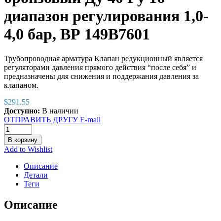
диапазон регулирования 1,0-
4,0 бар, ВР 149B7601
Трубопроводная арматура Клапан редукционный является
регуляторами давления прямого действия “после себя” и
предназначены для снижения и поддержания давления за
клапаном.
$
291.55
Доступно:
В наличии
ОТПРАВИТЬ ДРУГУ E-mail
В корзину
Add to Wishlist
Описание
Детали
Теги
Описание