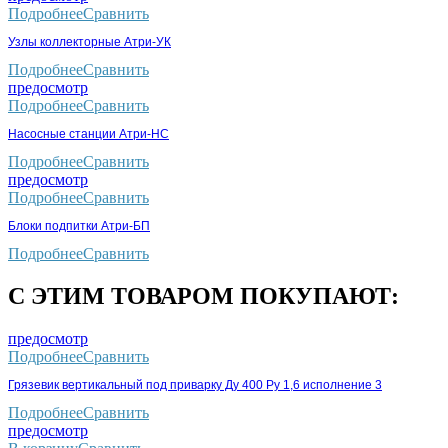
Подробнее
Сравнить
Узлы коллекторные Атри-УК
Подробнее
Сравнить
предосмотр
Подробнее
Сравнить
Насосные станции Атри-НС
Подробнее
Сравнить
предосмотр
Подробнее
Сравнить
Блоки подпитки Атри-БП
Подробнее
Сравнить
С ЭТИМ ТОВАРОМ ПОКУПАЮТ:
предосмотр
Подробнее
Сравнить
Грязевик вертикальный под приварку Ду 400 Ру 1,6 исполнение 3
Подробнее
Сравнить
предосмотр