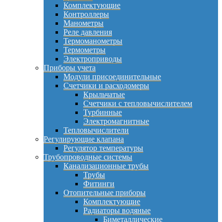
Комплектующие
Контроллеры
Манометры
Реле давления
Термоманометры
Термометры
Электроприводы
Приборы учета
Модули присоединительные
Счетчики и расходомеры
Крыльчатые
Счетчики с тепловычислителем
Турбинные
Электромагнитные
Тепловычислители
Регулирующие клапана
Регулятор температуры
Трубопроводные системы
Канализационные трубы
Трубы
Фитинги
Отопительные приборы
Комплектующие
Радиаторы водяные
Биметаллические