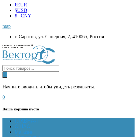
€
EUR
$
USD
¥ CNY
map
г. Саратов, ул. Саперная, 7, 410065, Россия
Начните вводить чтобы увидеть результаты.
0
Ваша корзина пуста
ГЛАВНАЯ
О НАС
Магазин