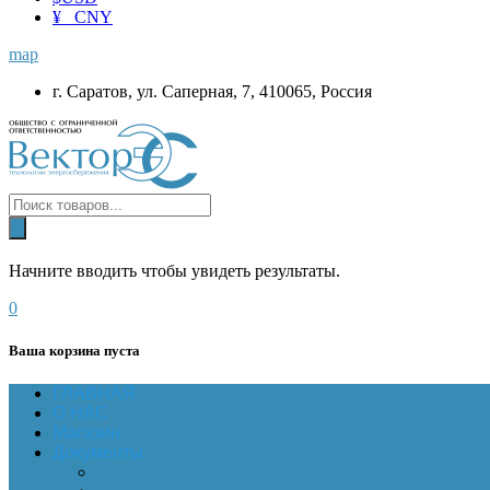
¥ CNY
map
г. Саратов, ул. Саперная, 7, 410065, Россия
Начните вводить чтобы увидеть результаты.
0
Ваша корзина пуста
ГЛАВНАЯ
О НАС
Магазин
Документы
Online-оплата