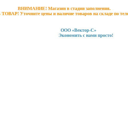
ВНИМАНИЕ! Магазин в стадии заполнения.
 ТОВАР! У
точните ц
ены и наличие товаров на складе по тел
ООО «Вектор-С»
Экономить с нами просто!