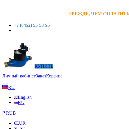
ПРЕЖДЕ, ЧЕМ ОПЛАТИТЬ
+7 (8452) 55-53-95
КУПИТЬ
Личный кабинет
Заказ
Корзина
RU
English
RU
₽ RUB
€
EUR
$
USD