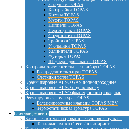
Заглушки TOPAS
Контргайки TOPAS
Кресты TOPAS
Муфты TOPAS
Ниппели TOPAS
Переходники TOPAS
Соединители TOPAS
Тройники TOPAS
Угольники TOPAS
Удлинители TOPAS
Футорки TOPAS
Штуцеры для шланга TOPAS
Контрольно-измерительные приборы TOPAS
Распределитель затрат TOPAS
Счетчики тепла TOPAS
Краны шаровые ALSO GAS полнопроходные
Краны шаровые ALSO под приварку
Краны шаровые ALSO фланец полнопроходные
Регулирующая арматура TOPAS
Балансировочные клапаны TOPAS MBV
Термостатическая арматура TOPAS
Блочные решения
Блочные автоматизированные тепловые пункты
Тепловые пункты Тесс Инжиниринг
Комплект оборудования для организации узла учета