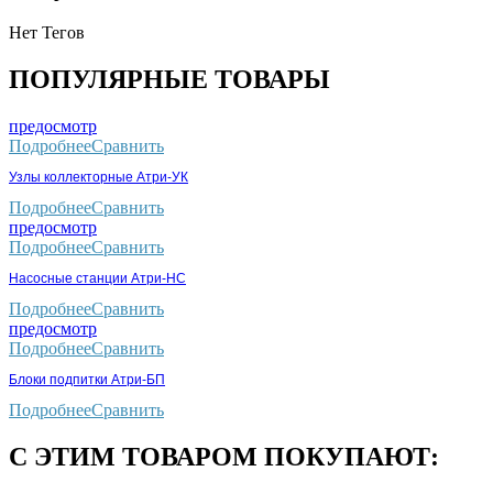
Нет Тегов
ПОПУЛЯРНЫЕ ТОВАРЫ
предосмотр
Подробнее
Сравнить
Узлы коллекторные Атри-УК
Подробнее
Сравнить
предосмотр
Подробнее
Сравнить
Насосные станции Атри-НС
Подробнее
Сравнить
предосмотр
Подробнее
Сравнить
Блоки подпитки Атри-БП
Подробнее
Сравнить
С ЭТИМ ТОВАРОМ ПОКУПАЮТ: