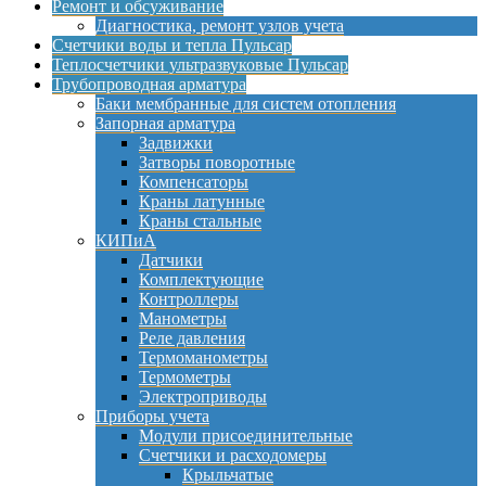
Ремонт и обсуживание
Диагностика, ремонт узлов учета
Счетчики воды и тепла Пульсар
Теплосчетчики ультразвуковые Пульсар
Трубопроводная арматура
Баки мембранные для систем отопления
Запорная арматура
Задвижки
Затворы поворотные
Компенсаторы
Краны латунные
Краны стальные
КИПиА
Датчики
Комплектующие
Контроллеры
Манометры
Реле давления
Термоманометры
Термометры
Электроприводы
Приборы учета
Модули присоединительные
Счетчики и расходомеры
Крыльчатые