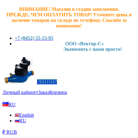
ВНИМАНИЕ! Магазин в стадии заполнения.
ПРЕЖДЕ, ЧЕМ ОПЛАТИТЬ ТОВАР! У
точните ц
ены и
наличие товаров на складе по телефону. Спасибо за
понимание!
+7 (8452) 55-53-95
ООО «Вектор-С»
Экономить с нами просто!
КУПИТЬ
Личный кабинет
Заказ
Корзина
RU
English
RU
₽ RUB