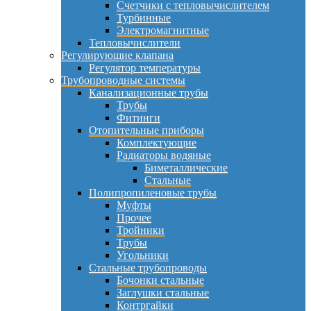
Счетчики с тепловычислителем
Турбинные
Электромагнитные
Тепловычислители
Регулирующие клапана
Регулятор температуры
Трубопроводные системы
Канализационные трубы
Трубы
Фитинги
Отопительные приборы
Комплектующие
Радиаторы водяные
Биметаллические
Стальные
Полипропиленовые трубы
Муфты
Прочее
Тройники
Трубы
Угольники
Стальные трубопроводы
Бочонки стальные
Заглушки стальные
Контргайки