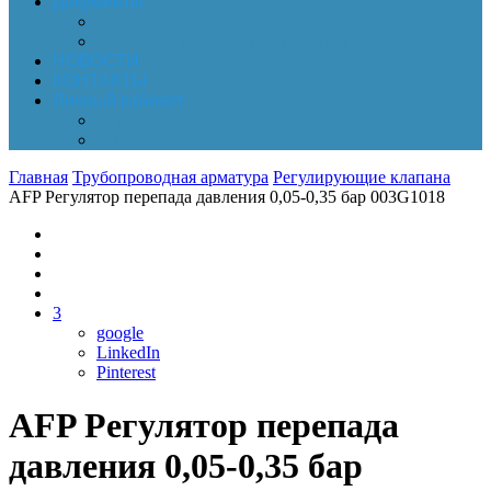
Документы
Online-оплата
Обработка персональных данных
НОВОСТИ
КОНТАКТЫ
Личный кабинет
Корзина
Заказы
Главная
Трубопроводная арматура
Регулирующие клапана
AFP Регулятор перепада давления 0,05-0,35 бар 003G1018
3
google
LinkedIn
Pinterest
AFP Регулятор перепада
давления 0,05-0,35 бар