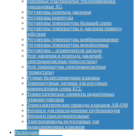
Разборные пластинчатые теплообменники
одноходовые XG
Регуляторы перепада давления
Регуляторы перепуска
Регуляторы температуры большой серии
Регуляторы температуры и давления прямого
действия
Регуляторы температуры комбинированные
Регуляторы температуры моноблочные
Регуляторы – ограничители расхода
Реле давления и перепада давлений,
электроконтактные (прессостаты)
Реле температуры электроконтактные
(термостаты)
Ручные балансировочные клапаны
Температурные датчики для погодных
компенсаторов серии ECL
Термостатические элементы радиаторных
терморегуляторов
Термоэлектрические приводы клапанов AB-QM
Фитинги для присоединения трубопроводов
Фитинги присоединительные
Электроприводы редукторные для
балансировочных клапанов
Распродажа