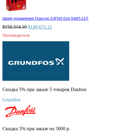
Шкаф управления Грантор АЭП40-016-54КП-21П
$
150,314.10
$
149,671.21
Производители
Скидка 5% при заказе 5 товаров Danfoss
Grundfos
Скидка 5% при заказе на 5000 р.