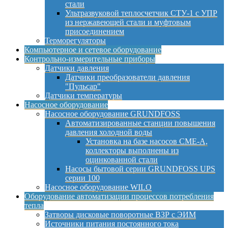
стали
Ультразвуковой теплосчетчик СТУ-1 с УПР
из нержавеющей стали и муфтовым
присоединением
Терморегуляторы
Компьютерное и сетевое оборудование
Контрольно-измерительные приборы
Датчики давления
Датчики преобразователи давления
"Пульсар"
Датчики температуры
Насосное оборудование
Насосное оборудование GRUNDFOSS
Автоматизированные станции повышения
давления холодной воды
Установка на базе насосов CME-A,
коллекторы выполнены из
оцинкованной стали
Насосы бытовой серии GRUNDFOSS UPS
серии 100
Насосное оборудование WILO
Оборудование автоматизации процессов потребления
тепла
Затворы дисковые поворотные ВЗР с ЭИМ
Источники питания постоянного тока