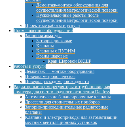
Демонтаж-монтаж оборудования для
осуществления метрологической поверки
Пусконаладочные работы после
осуществления метрологической поверки
Проектные работы и услуги
Промышленное оборудование
Запорная арматура
Затворы дисковые
Клапаны
Клапаны с ПУЭИМ
Краны шаровые
Кран Шаровой ВКШР
Работы и услуги
Демонтаж — монтаж оборудования
Поверка метрологическая
Поверка расходомеров жидкости
Радиаторные терморегуляторы и трубопроводная
арматура для систем водяного отопления Danfoss
Автоматические балансировочные клапаны
Дроссели для отопительных приборов
Запорно-присоединительные радиаторные
клапаны
Клапаны и электроприводы для автоматизации
местных вентиляционных установок