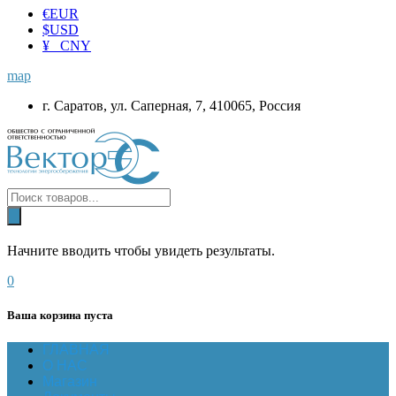
€
EUR
$
USD
¥ CNY
map
г. Саратов, ул. Саперная, 7, 410065, Россия
Начните вводить чтобы увидеть результаты.
0
Ваша корзина пуста
ГЛАВНАЯ
О НАС
Магазин