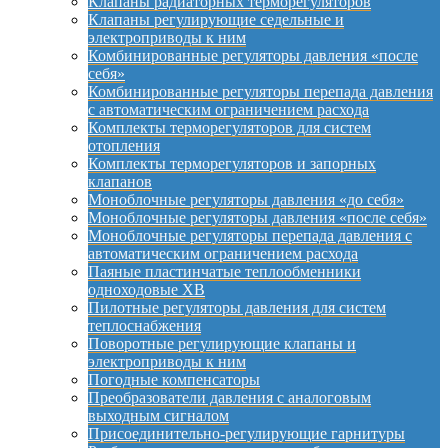
Клапаны радиаторных терморегуляторов
Клапаны регулирующие седельные и
электроприводы к ним
Комбинированные регуляторы давления «после
себя»
Комбинированные регуляторы перепада давления
с автоматическим ограничением расхода
Комплекты терморегуляторов для систем
отопления
Комплекты терморегуляторов и запорных
клапанов
Моноблочные регуляторы давления «до себя»
Моноблочные регуляторы давления «после себя»
Моноблочные регуляторы перепада давления с
автоматическим ограничением расхода
Паяные пластинчатые теплообменники
одноходовые XB
Пилотные регуляторы давления для систем
теплоснабжения
Поворотные регулирующие клапаны и
электроприводы к ним
Погодные компенсаторы
Преобразователи давления с аналоговым
выходным сигналом
Присоединительно-регулирующие гарнитуры