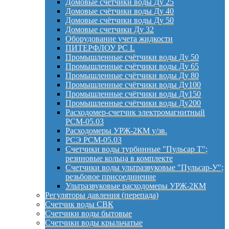
Домовые счетчики воды Ду 25
Домовые счётчики воды Ду 40
Домовые счётчики воды Ду 50
Домовые счетчики Ду 32
Оборудование учета жидкости
ПИТЕРФЛОУ РС L
Промышленные счётчики воды Ду 50
Промышленные счётчики воды Ду 65
Промышленные счётчики воды Ду 80
Промышленные счётчики воды Ду100
Промышленные счётчики воды Ду150
Промышленные счётчики воды Ду200
Расходомер-счетчик электромагнитный
РСМ-05.03
Расходомеры УРЖ-2КМ у/зв.
РСЭ РСМ-05.03
Счетчики воды турбинные "Пульсар Т";
резиновые кольца в комплекте
Счетчики воды ультразвуковые "Пульсар-У";
резьбовое присоединение
Ультразвуковые расходомеры УРЖ-2КМ
Регуляторы давления (перепада)
Счетчик воды СВК
Счетчики воды бытовые
Счетчики воды крыльчатые