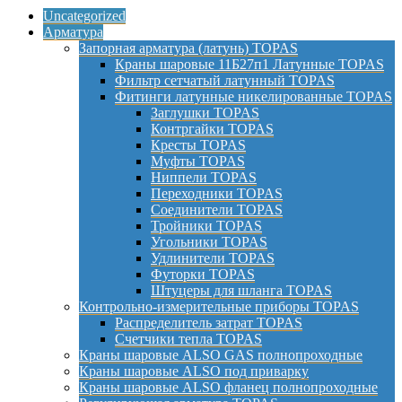
Uncategorized
Арматура
Запорная арматура (латунь) TOPAS
Краны шаровые 11Б27п1 Латунные TOPAS
Фильтр сетчатый латунный TOPAS
Фитинги латунные никелированные TOPAS
Заглушки TOPAS
Контргайки TOPAS
Кресты TOPAS
Муфты TOPAS
Ниппели TOPAS
Переходники TOPAS
Соединители TOPAS
Тройники TOPAS
Угольники TOPAS
Удлинители TOPAS
Футорки TOPAS
Штуцеры для шланга TOPAS
Контрольно-измерительные приборы TOPAS
Распределитель затрат TOPAS
Счетчики тепла TOPAS
Краны шаровые ALSO GAS полнопроходные
Краны шаровые ALSO под приварку
Краны шаровые ALSO фланец полнопроходные