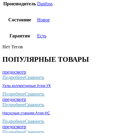
Производитель
Danfoss
Состояние
Новое
Гарантия
Есть
Нет Тегов
ПОПУЛЯРНЫЕ ТОВАРЫ
предосмотр
Подробнее
Сравнить
Узлы коллекторные Атри-УК
Подробнее
Сравнить
предосмотр
Подробнее
Сравнить
Насосные станции Атри-НС
Подробнее
Сравнить
предосмотр
Подробнее
Сравнить