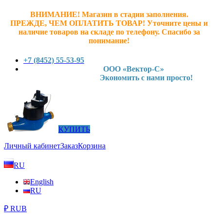
ВНИМАНИЕ! Магазин в стадии заполнения.
ПРЕЖДЕ, ЧЕМ ОПЛАТИТЬ ТОВАР! У
точните ц
ены и
наличие товаров на складе по телефону. Спасибо за
понимание!
+7 (8452) 55-53-95
ООО «Вектор-С»
Экономить с нами просто!
КУПИТЬ
Личный кабинет
Заказ
Корзина
RU
English
RU
₽ RUB