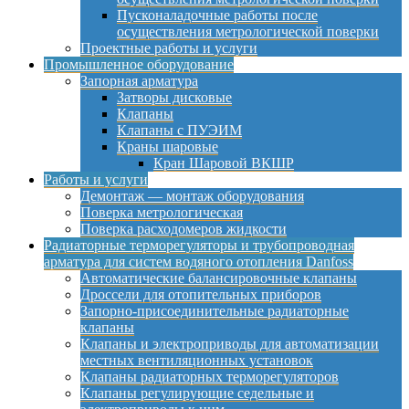
Пусконаладочные работы после
осуществления метрологической поверки
Проектные работы и услуги
Промышленное оборудование
Запорная арматура
Затворы дисковые
Клапаны
Клапаны с ПУЭИМ
Краны шаровые
Кран Шаровой ВКШР
Работы и услуги
Демонтаж — монтаж оборудования
Поверка метрологическая
Поверка расходомеров жидкости
Радиаторные терморегуляторы и трубопроводная
арматура для систем водяного отопления Danfoss
Автоматические балансировочные клапаны
Дроссели для отопительных приборов
Запорно-присоединительные радиаторные
клапаны
Клапаны и электроприводы для автоматизации
местных вентиляционных установок
Клапаны радиаторных терморегуляторов
Клапаны регулирующие седельные и