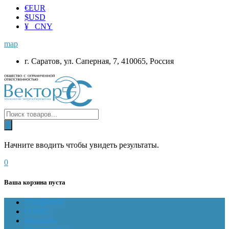
€
EUR
$
USD
¥ CNY
map
г. Саратов, ул. Саперная, 7, 410065, Россия
Начните вводить чтобы увидеть результаты.
0
Ваша корзина пуста
ГЛАВНАЯ
О НАС
Магазин