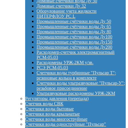
Домовые счётчики воды Ду 50
Домовые счетчики Ду 32
Оборудование учета жидкости
ПИТЕРФЛОУ РС L
Промышленные счётчики воды Ду 50
Промышленные счётчики воды Ду 65
Промышленные счётчики воды Ду 80
Промышленные счётчики воды Ду100
Промышленные счётчики воды Ду150
Промышленные счётчики воды Ду200
Расходомер-счетчик электромагнитный
РСМ-05.03
Расходомеры УРЖ-2КМ у/зв.
РСЭ РСМ-05.03
Счетчики воды турбинные "Пульсар Т";
резиновые кольца в комплекте
Счетчики воды ультразвуковые "Пульсар-У";
резьбовое присоединение
Ультразвуковые расходомеры УРЖ-2КМ
Регуляторы давления (перепада)
Счетчик воды СВК
Счетчики воды бытовые
Счетчики воды крыльчатые
Счетчики воды многоструйные
Счетчики воды одноструйные "Пульсар"