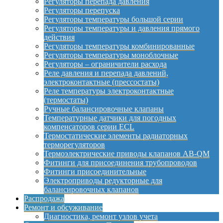
Регуляторы перепада давления
Регуляторы перепуска
Регуляторы температуры большой серии
Регуляторы температуры и давления прямого
действия
Регуляторы температуры комбинированные
Регуляторы температуры моноблочные
Регуляторы – ограничители расхода
Реле давления и перепада давлений,
электроконтактные (прессостаты)
Реле температуры электроконтактные
(термостаты)
Ручные балансировочные клапаны
Температурные датчики для погодных
компенсаторов серии ECL
Термостатические элементы радиаторных
терморегуляторов
Термоэлектрические приводы клапанов AB-QM
Фитинги для присоединения трубопроводов
Фитинги присоединительные
Электроприводы редукторные для
балансировочных клапанов
Распродажа
Ремонт и обсуживание
Диагностика, ремонт узлов учета