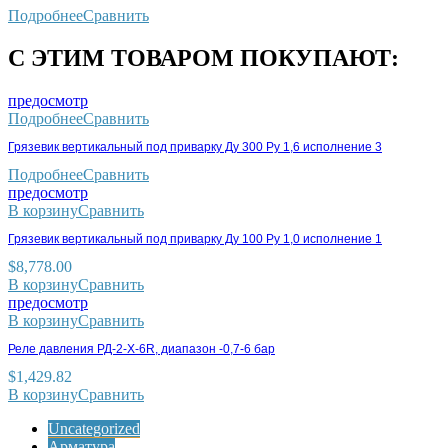
Подробнее
Сравнить
С ЭТИМ ТОВАРОМ ПОКУПАЮТ:
предосмотр
Подробнее
Сравнить
Грязевик вертикальный под приварку Ду 300 Ру 1,6 исполнение 3
Подробнее
Сравнить
предосмотр
В корзину
Сравнить
Грязевик вертикальный под приварку Ду 100 Ру 1,0 исполнение 1
$
8,778.00
В корзину
Сравнить
предосмотр
В корзину
Сравнить
Реле давления РД-2-X-6R, диапазон -0,7-6 бар
$
1,429.82
В корзину
Сравнить
Uncategorized
Арматура