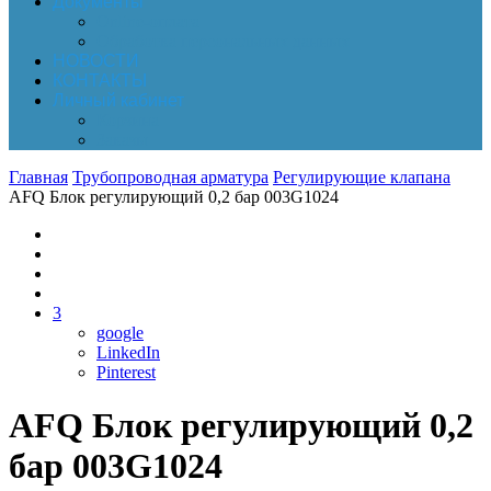
Документы
Online-оплата
Обработка персональных данных
НОВОСТИ
КОНТАКТЫ
Личный кабинет
Корзина
Заказы
Главная
Трубопроводная арматура
Регулирующие клапана
AFQ Блок регулирующий 0,2 бар 003G1024
3
google
LinkedIn
Pinterest
AFQ Блок регулирующий 0,2
бар 003G1024