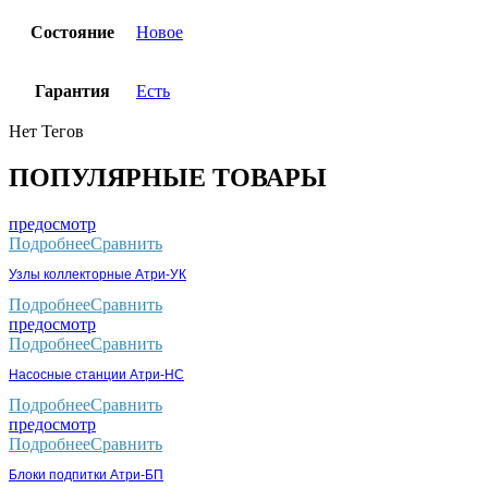
Состояние
Новое
Гарантия
Есть
Нет Тегов
ПОПУЛЯРНЫЕ ТОВАРЫ
предосмотр
Подробнее
Сравнить
Узлы коллекторные Атри-УК
Подробнее
Сравнить
предосмотр
Подробнее
Сравнить
Насосные станции Атри-НС
Подробнее
Сравнить
предосмотр
Подробнее
Сравнить
Блоки подпитки Атри-БП