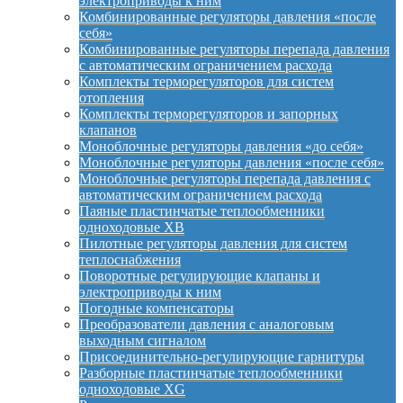
электроприводы к ним
Комбинированные регуляторы давления «после
себя»
Комбинированные регуляторы перепада давления
с автоматическим ограничением расхода
Комплекты терморегуляторов для систем
отопления
Комплекты терморегуляторов и запорных
клапанов
Моноблочные регуляторы давления «до себя»
Моноблочные регуляторы давления «после себя»
Моноблочные регуляторы перепада давления с
автоматическим ограничением расхода
Паяные пластинчатые теплообменники
одноходовые XB
Пилотные регуляторы давления для систем
теплоснабжения
Поворотные регулирующие клапаны и
электроприводы к ним
Погодные компенсаторы
Преобразователи давления с аналоговым
выходным сигналом
Присоединительно-регулирующие гарнитуры
Разборные пластинчатые теплообменники
одноходовые XG