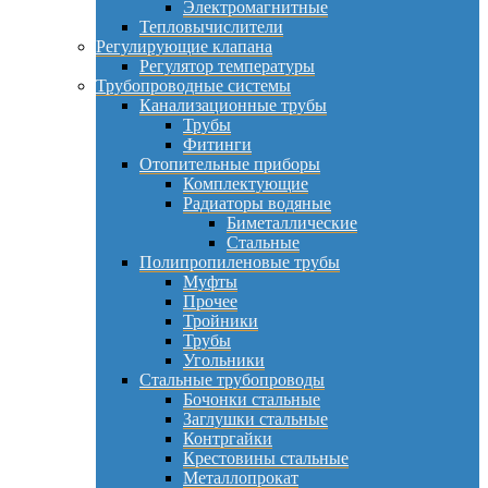
Электромагнитные
Тепловычислители
Регулирующие клапана
Регулятор температуры
Трубопроводные системы
Канализационные трубы
Трубы
Фитинги
Отопительные приборы
Комплектующие
Радиаторы водяные
Биметаллические
Стальные
Полипропиленовые трубы
Муфты
Прочее
Тройники
Трубы
Угольники
Стальные трубопроводы
Бочонки стальные
Заглушки стальные
Контргайки
Крестовины стальные
Металлопрокат