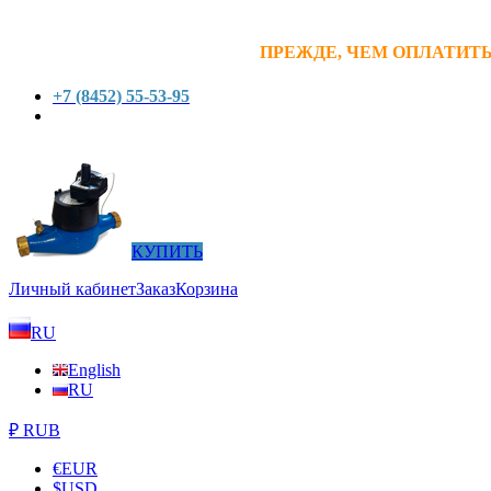
ПРЕЖДЕ, ЧЕМ ОПЛАТИТЬ
+7 (8452) 55-53-95
КУПИТЬ
Личный кабинет
Заказ
Корзина
RU
English
RU
₽ RUB
€
EUR
$
USD