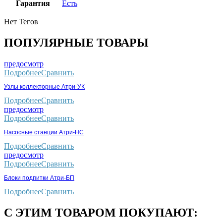
Гарантия
Есть
Нет Тегов
ПОПУЛЯРНЫЕ ТОВАРЫ
предосмотр
Подробнее
Сравнить
Узлы коллекторные Атри-УК
Подробнее
Сравнить
предосмотр
Подробнее
Сравнить
Насосные станции Атри-НС
Подробнее
Сравнить
предосмотр
Подробнее
Сравнить
Блоки подпитки Атри-БП
Подробнее
Сравнить
С ЭТИМ ТОВАРОМ ПОКУПАЮТ: