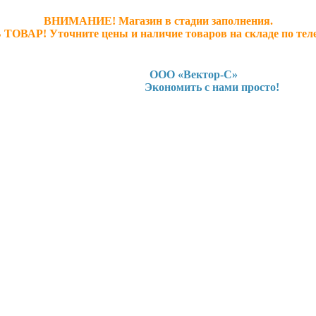
ВНИМАНИЕ! Магазин в стадии заполнения.
 ТОВАР! У
точните ц
ены и наличие товаров на складе по тел
ООО «Вектор-С»
Экономить с нами просто!