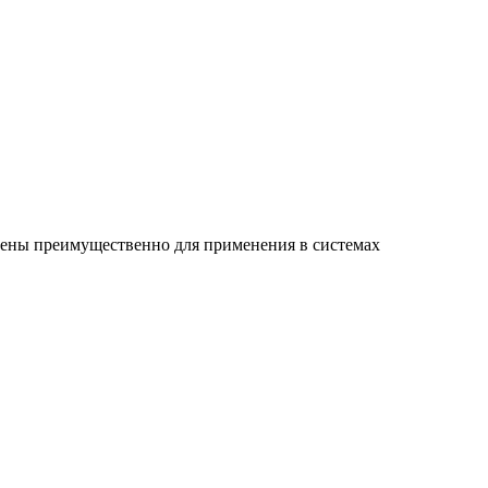
чены преимущественно для применения в системах