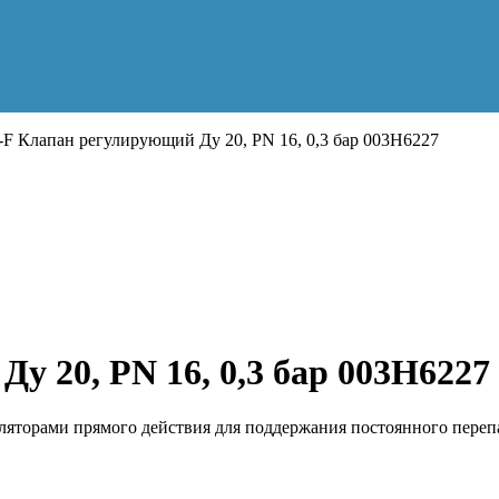
F Клапан регулирующий Ду 20, PN 16, 0,3 бар 003H6227
 20, PN 16, 0,3 бар 003H6227
яторами прямого действия для поддержания постоянного переп