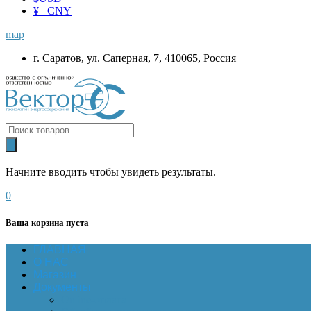
¥ CNY
map
г. Саратов, ул. Саперная, 7, 410065, Россия
Начните вводить чтобы увидеть результаты.
0
Ваша корзина пуста
ГЛАВНАЯ
О НАС
Магазин
Документы
Online-оплата