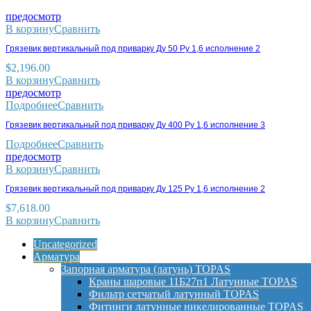
предосмотр
В корзину
Сравнить
Грязевик вертикальный под приварку Ду 50 Ру 1,6 исполнение 2
$
2,196.00
В корзину
Сравнить
предосмотр
Подробнее
Сравнить
Грязевик вертикальный под приварку Ду 400 Ру 1,6 исполнение 3
Подробнее
Сравнить
предосмотр
В корзину
Сравнить
Грязевик вертикальный под приварку Ду 125 Ру 1,6 исполнение 2
$
7,618.00
В корзину
Сравнить
Uncategorized
Арматура
Запорная арматура (латунь) TOPAS
Краны шаровые 11Б27п1 Латунные TOPAS
Фильтр сетчатый латунный TOPAS
Фитинги латунные никелированные TOPAS