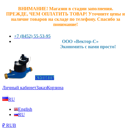
ВНИМАНИЕ! Магазин в стадии заполнения.
ПРЕЖДЕ, ЧЕМ ОПЛАТИТЬ ТОВАР! У
точните ц
ены и
наличие товаров на складе по телефону. Спасибо за
понимание!
+7 (8452) 55-53-95
ООО «Вектор-С»
Экономить с нами просто!
КУПИТЬ
Личный кабинет
Заказ
Корзина
RU
English
RU
₽ RUB