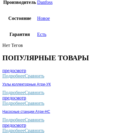
Производитель
Danfoss
Состояние
Новое
Гарантия
Есть
Нет Тегов
ПОПУЛЯРНЫЕ ТОВАРЫ
предосмотр
Подробнее
Сравнить
Узлы коллекторные Атри-УК
Подробнее
Сравнить
предосмотр
Подробнее
Сравнить
Насосные станции Атри-НС
Подробнее
Сравнить
предосмотр
Подробнее
Сравнить