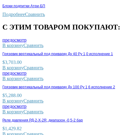
Блоки подпитки Атри-БП
Подробнее
Сравнить
С ЭТИМ ТОВАРОМ ПОКУПАЮТ:
предосмотр
В корзину
Сравнить
Грязевик вертикальный под приварку Ду 40 Ру 1,0 исполнение 1
$
3,703.00
В корзину
Сравнить
предосмотр
В корзину
Сравнить
Грязевик вертикальный под приварку Ду 100 Ру 1,6 исполнение 2
$
5,288.00
В корзину
Сравнить
предосмотр
В корзину
Сравнить
Реле давления РД-2-X-2R, диапазон -0,5-2 бар
$
1,429.82
В корзину
Сравнить