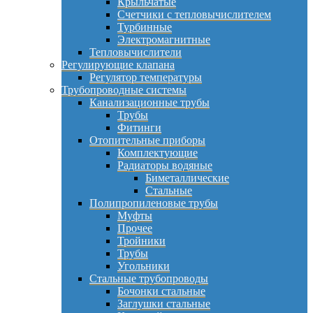
Крыльчатые
Счетчики с тепловычислителем
Турбинные
Электромагнитные
Тепловычислители
Регулирующие клапана
Регулятор температуры
Трубопроводные системы
Канализационные трубы
Трубы
Фитинги
Отопительные приборы
Комплектующие
Радиаторы водяные
Биметаллические
Стальные
Полипропиленовые трубы
Муфты
Прочее
Тройники
Трубы
Угольники
Стальные трубопроводы
Бочонки стальные
Заглушки стальные