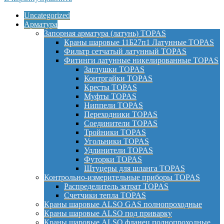
Uncategorized
Арматура
Запорная арматура (латунь) TOPAS
Краны шаровые 11Б27п1 Латунные TOPAS
Фильтр сетчатый латунный TOPAS
Фитинги латунные никелированные TOPAS
Заглушки TOPAS
Контргайки TOPAS
Кресты TOPAS
Муфты TOPAS
Ниппели TOPAS
Переходники TOPAS
Соединители TOPAS
Тройники TOPAS
Угольники TOPAS
Удлинители TOPAS
Футорки TOPAS
Штуцеры для шланга TOPAS
Контрольно-измерительные приборы TOPAS
Распределитель затрат TOPAS
Счетчики тепла TOPAS
Краны шаровые ALSO GAS полнопроходные
Краны шаровые ALSO под приварку
Краны шаровые ALSO фланец полнопроходные