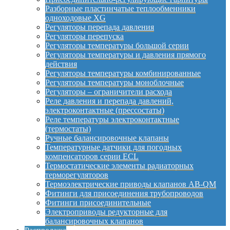
Разборные пластинчатые теплообменники
одноходовые XG
Регуляторы перепада давления
Регуляторы перепуска
Регуляторы температуры большой серии
Регуляторы температуры и давления прямого
действия
Регуляторы температуры комбинированные
Регуляторы температуры моноблочные
Регуляторы – ограничители расхода
Реле давления и перепада давлений,
электроконтактные (прессостаты)
Реле температуры электроконтактные
(термостаты)
Ручные балансировочные клапаны
Температурные датчики для погодных
компенсаторов серии ECL
Термостатические элементы радиаторных
терморегуляторов
Термоэлектрические приводы клапанов AB-QM
Фитинги для присоединения трубопроводов
Фитинги присоединительные
Электроприводы редукторные для
балансировочных клапанов