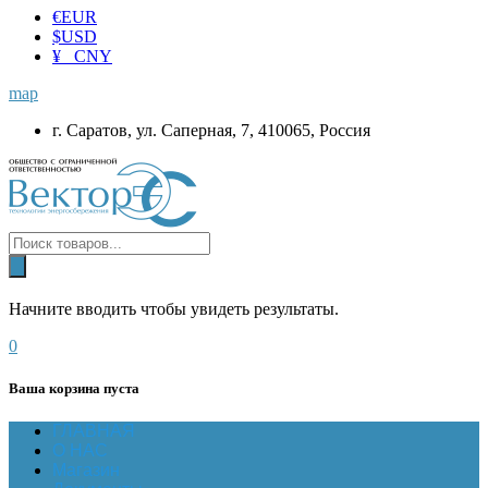
€
EUR
$
USD
¥ CNY
map
г. Саратов, ул. Саперная, 7, 410065, Россия
Начните вводить чтобы увидеть результаты.
0
Ваша корзина пуста
ГЛАВНАЯ
О НАС
Магазин