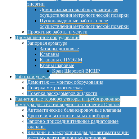
энергии
Демонтаж-монтаж оборудования для
осуществления метрологической поверки
Пусконаладочные работы после
осуществления метрологической поверки
Проектные работы и услуги
Промышленное оборудование
Запорная арматура
Затворы дисковые
Клапаны
Клапаны с ПУЭИМ
Краны шаровые
Кран Шаровой ВКШР
Работы и услуги
Демонтаж — монтаж оборудования
Поверка метрологическая
Поверка расходомеров жидкости
Радиаторные терморегуляторы и трубопроводная
арматура для систем водяного отопления Danfoss
Автоматические балансировочные клапаны
Дроссели для отопительных приборов
Запорно-присоединительные радиаторные
клапаны
Клапаны и электроприводы для автоматизации
местных вентиляционных установок