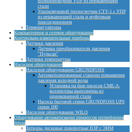
полнопроходной УПР из нержавеющей
стали
Ультразвуковой теплосчетчик СТУ-1 с УПР
из нержавеющей стали и муфтовым
присоединением
Терморегуляторы
Компьютерное и сетевое оборудование
Контрольно-измерительные приборы
Датчики давления
Датчики преобразователи давления
"Пульсар"
Датчики температуры
Насосное оборудование
Насосное оборудование GRUNDFOSS
Автоматизированные станции повышения
давления холодной воды
Установка на базе насосов CME-A,
коллекторы выполнены из
оцинкованной стали
Насосы бытовой серии GRUNDFOSS UPS
серии 100
Насосное оборудование WILO
Оборудование автоматизации процессов потребления
тепла
Затворы дисковые поворотные ВЗР с ЭИМ