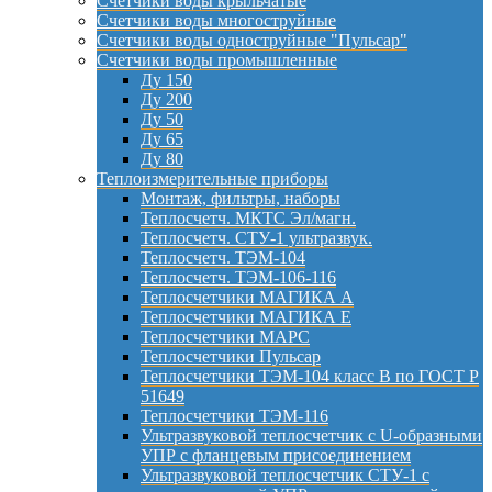
Счетчики воды крыльчатые
Счетчики воды многоструйные
Счетчики воды одноструйные "Пульсар"
Счетчики воды промышленные
Ду 150
Ду 200
Ду 50
Ду 65
Ду 80
Теплоизмерительные приборы
Монтаж, фильтры, наборы
Теплосчетч. МКТС Эл/магн.
Теплосчетч. СТУ-1 ультразвук.
Теплосчетч. ТЭМ-104
Теплосчетч. ТЭМ-106-116
Теплосчетчики МАГИКА А
Теплосчетчики МАГИКА Е
Теплосчетчики МАРС
Теплосчетчики Пульсар
Теплосчетчики ТЭМ-104 класс B по ГОСТ Р
51649
Теплосчетчики ТЭМ-116
Ультразвуковой теплосчетчик с U-образными
УПР с фланцевым присоединением
Ультразвуковой теплосчетчик СТУ-1 с