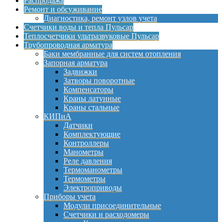
Распродажа
Ремонт и обсуживание
Диагностика, ремонт узлов учета
Счетчики воды и тепла Пульсар
Теплосчетчики ультразвуковые Пульсар
Трубопроводная арматура
Баки мембранные для систем отопления
Запорная арматура
Задвижки
Затворы поворотные
Компенсаторы
Краны латунные
Краны стальные
КИПиА
Датчики
Комплектующие
Контроллеры
Манометры
Реле давления
Термоманометры
Термометры
Электроприводы
Приборы учета
Модули присоединительные
Счетчики и расходомеры