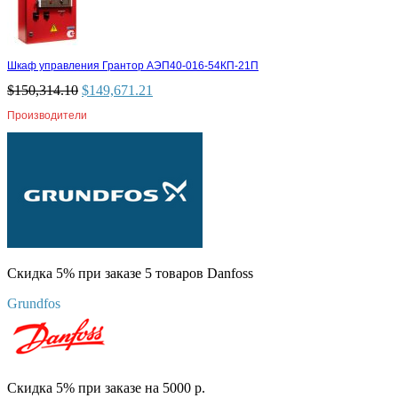
Шкаф управления Грантор АЭП40-016-54КП-21П
$
150,314.10
$
149,671.21
Производители
Скидка 5% при заказе 5 товаров Danfoss
Grundfos
Скидка 5% при заказе на 5000 р.