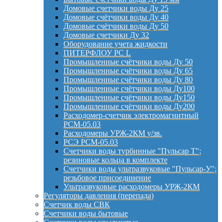
Домовые счетчики воды Ду 25
Домовые счётчики воды Ду 40
Домовые счётчики воды Ду 50
Домовые счетчики Ду 32
Оборудование учета жидкости
ПИТЕРФЛОУ РС L
Промышленные счётчики воды Ду 50
Промышленные счётчики воды Ду 65
Промышленные счётчики воды Ду 80
Промышленные счётчики воды Ду100
Промышленные счётчики воды Ду150
Промышленные счётчики воды Ду200
Расходомер-счетчик электромагнитный
РСМ-05.03
Расходомеры УРЖ-2КМ у/зв.
РСЭ РСМ-05.03
Счетчики воды турбинные "Пульсар Т";
резиновые кольца в комплекте
Счетчики воды ультразвуковые "Пульсар-У";
резьбовое присоединение
Ультразвуковые расходомеры УРЖ-2КМ
Регуляторы давления (перепада)
Счетчик воды СВК
Счетчики воды бытовые