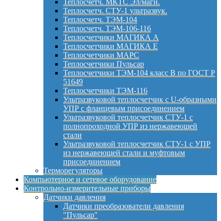
Теплосчетч. МКТС Эл/магн.
Теплосчетч. СТУ-1 ультразвук.
Теплосчетч. ТЭМ-104
Теплосчетч. ТЭМ-106-116
Теплосчетчики МАГИКА А
Теплосчетчики МАГИКА Е
Теплосчетчики МАРС
Теплосчетчики Пульсар
Теплосчетчики ТЭМ-104 класс B по ГОСТ Р
51649
Теплосчетчики ТЭМ-116
Ультразвуковой теплосчетчик с U-образными
УПР с фланцевым присоединением
Ультразвуковой теплосчетчик СТУ-1 с
полнопроходной УПР из нержавеющей
стали
Ультразвуковой теплосчетчик СТУ-1 с УПР
из нержавеющей стали и муфтовым
присоединением
Терморегуляторы
Компьютерное и сетевое оборудование
Контрольно-измерительные приборы
Датчики давления
Датчики преобразователи давления
"Пульсар"