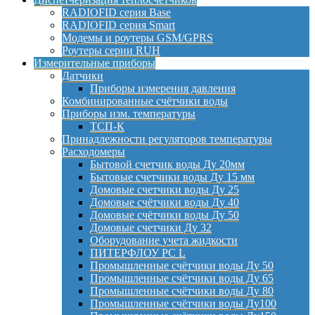
RADIOFID серия Base
RADIOFID серия Smart
Модемы и роутеры GSM/GPRS
Роутеры серии RUH
Измерительные приборы
Датчики
Приборы измерения давления
Комбинированные счётчики воды
Приборы изм. температуры
ТСП-К
Принадлежности регуляторов температуры
Расходомеры
Бытовой счетчик воды Ду 20мм
Бытовые счетчики воды Ду 15 мм
Домовые счетчики воды Ду 25
Домовые счётчики воды Ду 40
Домовые счётчики воды Ду 50
Домовые счетчики Ду 32
Оборудование учета жидкости
ПИТЕРФЛОУ РС L
Промышленные счётчики воды Ду 50
Промышленные счётчики воды Ду 65
Промышленные счётчики воды Ду 80
Промышленные счётчики воды Ду100