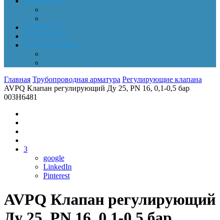
Документы
Online-оплата
Обработка персональных данных
НОВОСТИ
КОНТАКТЫ
Личный кабинет
Корзина
Заказы
Главная
Трубопроводная арматура
Регулирующие клапана
AVPQ Клапан регулирующий Ду 25, PN 16, 0,1-0,5 бар
003H6481
3
google
LinkedIn
Pinterest
AVPQ Клапан регулирующий
Ду 25, PN 16, 0,1-0,5 бар