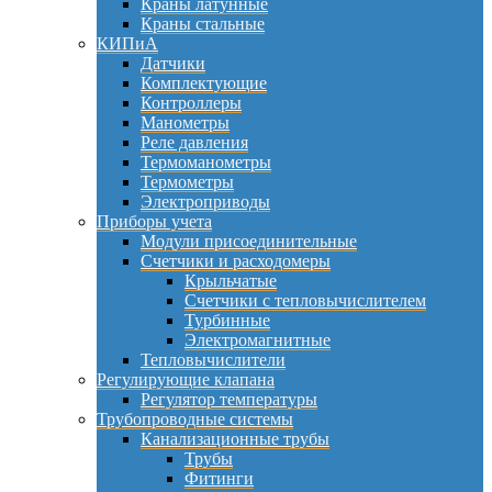
Краны латунные
Краны стальные
КИПиА
Датчики
Комплектующие
Контроллеры
Манометры
Реле давления
Термоманометры
Термометры
Электроприводы
Приборы учета
Модули присоединительные
Счетчики и расходомеры
Крыльчатые
Счетчики с тепловычислителем
Турбинные
Электромагнитные
Тепловычислители
Регулирующие клапана
Регулятор температуры
Трубопроводные системы
Канализационные трубы
Трубы
Фитинги