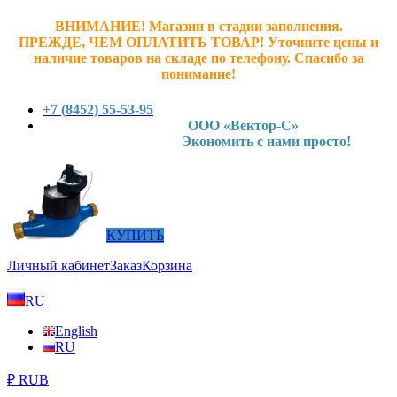
ВНИМАНИЕ! Магазин в стадии заполнения.
ПРЕЖДЕ, ЧЕМ ОПЛАТИТЬ ТОВАР! У
точните ц
ены и
наличие товаров на складе по телефону. Спасибо за
понимание!
+7 (8452) 55-53-95
ООО «Вектор-С»
Экономить с нами просто!
КУПИТЬ
Личный кабинет
Заказ
Корзина
RU
English
RU
₽ RUB