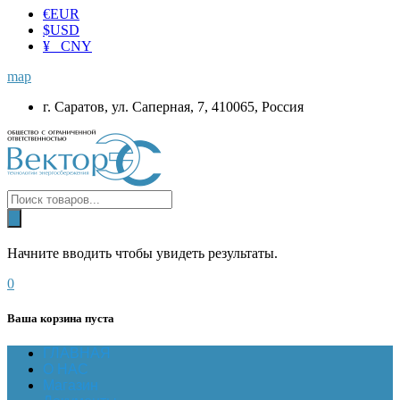
€
EUR
$
USD
¥ CNY
map
г. Саратов, ул. Саперная, 7, 410065, Россия
Начните вводить чтобы увидеть результаты.
0
Ваша корзина пуста
ГЛАВНАЯ
О НАС
Магазин