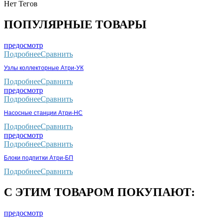
Нет Тегов
ПОПУЛЯРНЫЕ ТОВАРЫ
предосмотр
Подробнее
Сравнить
Узлы коллекторные Атри-УК
Подробнее
Сравнить
предосмотр
Подробнее
Сравнить
Насосные станции Атри-НС
Подробнее
Сравнить
предосмотр
Подробнее
Сравнить
Блоки подпитки Атри-БП
Подробнее
Сравнить
С ЭТИМ ТОВАРОМ ПОКУПАЮТ:
предосмотр