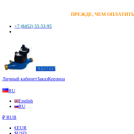
ПРЕЖДЕ, ЧЕМ ОПЛАТИТЬ
+7 (8452) 55-53-95
КУПИТЬ
Личный кабинет
Заказ
Корзина
RU
English
RU
₽ RUB
€
EUR
$
USD