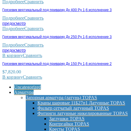
Подробнее
Сравнить
Грязевик вертикальный под приварку Ду 400 Ру 1,6 исполнение 3
Подробнее
Сравнить
предосмотр
Подробнее
Сравнить
Грязевик вертикальный под приварку Ду 250 Ру 1,6 исполнение 3
Подробнее
Сравнить
предосмотр
В корзину
Сравнить
Грязевик вертикальный под приварку Ду 150 Ру 1,6 исполнение 2
$
7,820.00
В корзину
Сравнить
Uncategorized
Арматура
Запорная арматура (латунь) TOPAS
Краны шаровые 11Б27п1 Латунные TOPAS
Фильтр сетчатый латунный TOPAS
Фитинги латунные никелированные TOPAS
Заглушки TOPAS
Контргайки TOPAS
Кресты TOPAS