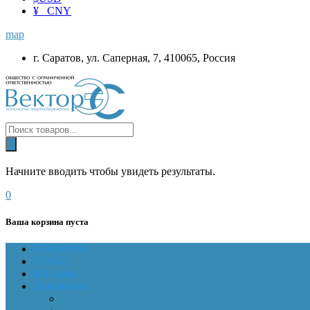
¥ CNY
map
г. Саратов, ул. Саперная, 7, 410065, Россия
Начните вводить чтобы увидеть результаты.
0
Ваша корзина пуста
ГЛАВНАЯ
О НАС
Магазин
Документы
Online-оплата