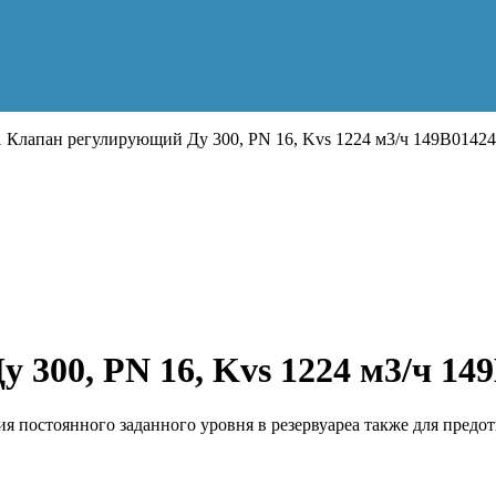
 Клапан регулирующий Ду 300, PN 16, Kvs 1224 м3/ч 149B0142
300, PN 16, Kvs 1224 м3/ч 14
я постоянного заданного уровня в резервуареа также для предо