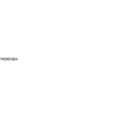
зервуара.