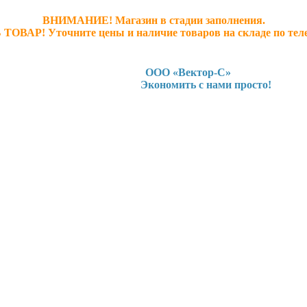
ВНИМАНИЕ! Магазин в стадии заполнения.
 ТОВАР! У
точните ц
ены и наличие товаров на складе по тел
ООО «Вектор-С»
Экономить с нами просто!