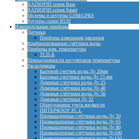
RADIOFID серия Base
RADIOFID серия Smart
Модемы и роутеры GSM/GPRS
Роутеры серии RUH
Измерительные приборы
Датчики
Приборы измерения давления
Комбинированные счётчики воды
Приборы изм. температуры
ТСП-К
Принадлежности регуляторов температуры
Расходомеры
Бытовой счетчик воды Ду 20мм
Бытовые счетчики воды Ду 15 мм
Домовые счетчики воды Ду 25
Домовые счётчики воды Ду 40
Домовые счётчики воды Ду 50
Домовые счетчики Ду 32
Оборудование учета жидкости
ПИТЕРФЛОУ РС L
Промышленные счётчики воды Ду 50
Промышленные счётчики воды Ду 65
Промышленные счётчики воды Ду 80
Промышленные счётчики воды Ду100
Промышленные счётчики воды Ду150