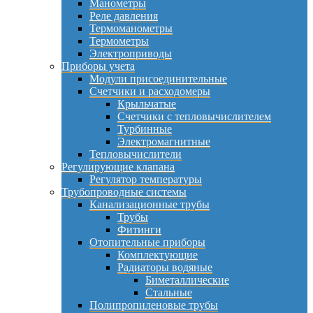
Манометры
Реле давления
Термоманометры
Термометры
Электроприводы
Приборы учета
Модули присоединительные
Счетчики и расходомеры
Крыльчатые
Счетчики с тепловычислителем
Турбинные
Электромагнитные
Тепловычислители
Регулирующие клапана
Регулятор температуры
Трубопроводные системы
Канализационные трубы
Трубы
Фитинги
Отопительные приборы
Комплектующие
Радиаторы водяные
Биметаллические
Стальные
Полипропиленовые трубы