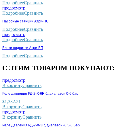
Подробнее
Сравнить
предосмотр
Подробнее
Сравнить
Насосные станции Атри-НС
Подробнее
Сравнить
предосмотр
Подробнее
Сравнить
Блоки подпитки Атри-БП
Подробнее
Сравнить
С ЭТИМ ТОВАРОМ ПОКУПАЮТ:
предосмотр
В корзину
Сравнить
Реле давления РД-2-X-6R-1, диапазон 0-6 бар
$
1,332.21
В корзину
Сравнить
предосмотр
В корзину
Сравнить
Реле Давления РД-2-X-3R, диапазон -0.5-3 Бар