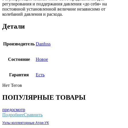
регулирования и поддержания давления «до себя» на
постоянной установленной величине независимо от
колебаний давления и расхода.
Детали
Производитель
Danfoss
Состояние
Новое
Гарантия
Есть
Нет Тегов
ПОПУЛЯРНЫЕ ТОВАРЫ
предосмотр
Подробнее
Сравнить
Узлы коллекторные Атри-УК