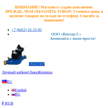
ВНИМАНИЕ! Магазин в стадии заполнения.
ПРЕЖДЕ, ЧЕМ ОПЛАТИТЬ ТОВАР! У
точните ц
ены и
наличие товаров на складе по телефону. Спасибо за
понимание!
+7 (8452) 55-53-95
ООО «Вектор-С»
Экономить с нами просто!
КУПИТЬ
Личный кабинет
Заказ
Корзина
RU
English
RU
₽ RUB