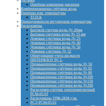
Датчики
Приборы измерения давления
Комбинированные счётчики воды
Приборы изм. температуры
ТСП-К
Принадлежности регуляторов температуры
Расходомеры
Бытовой счетчик воды Ду 20мм
Бытовые счетчики воды Ду 15 мм
Домовые счетчики воды Ду 25
Домовые счётчики воды Ду 40
Домовые счётчики воды Ду 50
Домовые счетчики Ду 32
Оборудование учета жидкости
ПИТЕРФЛОУ РС L
Промышленные счётчики воды Ду 50
Промышленные счётчики воды Ду 65
Промышленные счётчики воды Ду 80
Промышленные счётчики воды Ду100
Промышленные счётчики воды Ду150
Промышленные счётчики воды Ду200
Расходомер-счетчик электромагнитный
РСМ-05.03
Расходомеры УРЖ-2КМ у/зв.
РСЭ РСМ-05.03