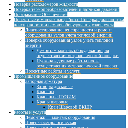
Поверка расходомеров жидкости
Поверка термопреобразователей и датчиков давления
Программное Обеспечение
Проектные и монтажные работы. Поверка, диагностика
неисправности и ремонт оборудования узлов учета
Диагностирование неисправности и ремонт
оборудования узлов учета тепловой энергии
Поверка оборудования узлов учета тепловой
энергии
Демонтаж-монтаж оборудования для
осуществления метрологической поверки
Пусконаладочные работы после
осуществления метрологической поверки
Проектные работы и услуги
Промышленное оборудование
Запорная арматура
Затворы дисковые
Клапаны
Клапаны с ПУЭИМ
Краны шаровые
Кран Шаровой ВКШР
Работы и услуги
Демонтаж — монтаж оборудования
Поверка метрологическая
Поверка расходомеров жидкости