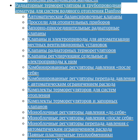
Радиаторные терморегуляторы и трубопроводная
арматура для систем водяного отопления Danfoss
Автоматические балансировочные клапаны
Дроссели для отопительных приборов
Запорно-присоединительные радиаторные
клапаны
Клапаны и электроприводы для автоматизации
местных вентиляционных установок
Клапаны радиаторных терморегуляторов
Клапаны регулирующие седельные и
электроприводы к ним
Комбинированные регуляторы давления «после
себя»
Комбинированные регуляторы перепада давления
с автоматическим ограничением расхода
Комплекты терморегуляторов для систем
отопления
Комплекты терморегуляторов и запорных
клапанов
Моноблочные регуляторы давления «до себя»
Моноблочные регуляторы давления «после себя»
Моноблочные регуляторы перепада давления с
автоматическим ограничением расхода
Паяные пластинчатые теплообменники