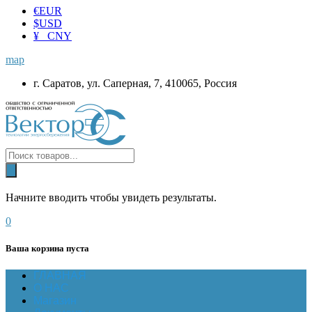
€
EUR
$
USD
¥ CNY
map
г. Саратов, ул. Саперная, 7, 410065, Россия
Начните вводить чтобы увидеть результаты.
0
Ваша корзина пуста
ГЛАВНАЯ
О НАС
Магазин