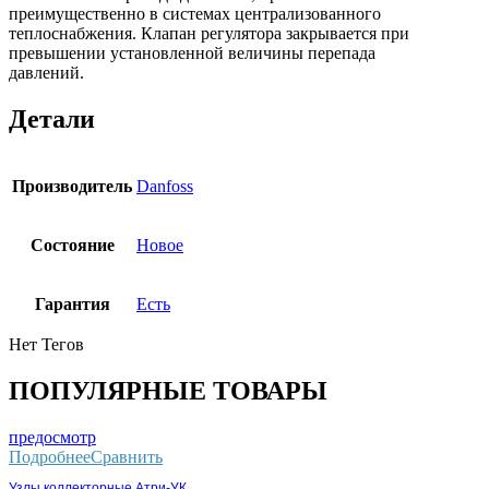
преимущественно в системах централизованного
теплоснабжения. Клапан регулятора закрывается при
превышении установленной величины перепада
давлений.
Детали
Производитель
Danfoss
Состояние
Новое
Гарантия
Есть
Нет Тегов
ПОПУЛЯРНЫЕ ТОВАРЫ
предосмотр
Подробнее
Сравнить
Узлы коллекторные Атри-УК