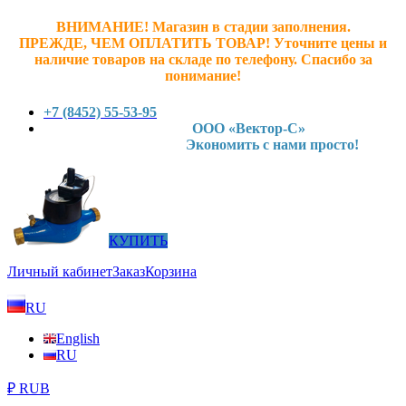
ВНИМАНИЕ! Магазин в стадии заполнения.
ПРЕЖДЕ, ЧЕМ ОПЛАТИТЬ ТОВАР! У
точните ц
ены и
наличие товаров на складе по телефону. Спасибо за
понимание!
+7 (8452) 55-53-95
ООО «Вектор-С»
Экономить с нами просто!
КУПИТЬ
Личный кабинет
Заказ
Корзина
RU
English
RU
₽ RUB