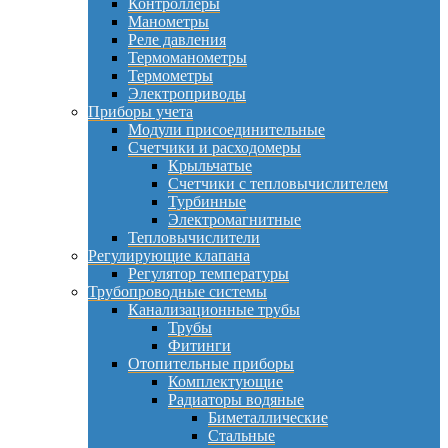
Контроллеры
Манометры
Реле давления
Термоманометры
Термометры
Электроприводы
Приборы учета
Модули присоединительные
Счетчики и расходомеры
Крыльчатые
Счетчики с тепловычислителем
Турбинные
Электромагнитные
Тепловычислители
Регулирующие клапана
Регулятор температуры
Трубопроводные системы
Канализационные трубы
Трубы
Фитинги
Отопительные приборы
Комплектующие
Радиаторы водяные
Биметаллические
Стальные