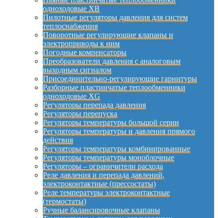
одноходовые XB
Пилотные регуляторы давления для систем
теплоснабжения
Поворотные регулирующие клапаны и
электроприводы к ним
Погодные компенсаторы
Преобразователи давления с аналоговым
выходным сигналом
Присоединительно-регулирующие гарнитуры
Разборные пластинчатые теплообменники
одноходовые XG
Регуляторы перепада давления
Регуляторы перепуска
Регуляторы температуры большой серии
Регуляторы температуры и давления прямого
действия
Регуляторы температуры комбинированные
Регуляторы температуры моноблочные
Регуляторы – ограничители расхода
Реле давления и перепада давлений,
электроконтактные (прессостаты)
Реле температуры электроконтактные
(термостаты)
Ручные балансировочные клапаны