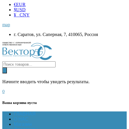
€
EUR
$
USD
¥ CNY
map
г. Саратов, ул. Саперная, 7, 410065, Россия
Начните вводить чтобы увидеть результаты.
0
Ваша корзина пуста
ГЛАВНАЯ
О НАС
Магазин