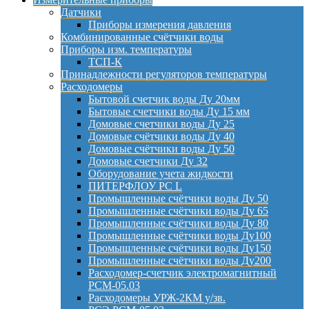
Датчики
Приборы измерения давления
Комбинированные счётчики воды
Приборы изм. температуры
ТСП-К
Принадлежности регуляторов температуры
Расходомеры
Бытовой счетчик воды Ду 20мм
Бытовые счетчики воды Ду 15 мм
Домовые счетчики воды Ду 25
Домовые счётчики воды Ду 40
Домовые счётчики воды Ду 50
Домовые счетчики Ду 32
Оборудование учета жидкости
ПИТЕРФЛОУ РС L
Промышленные счётчики воды Ду 50
Промышленные счётчики воды Ду 65
Промышленные счётчики воды Ду 80
Промышленные счётчики воды Ду100
Промышленные счётчики воды Ду150
Промышленные счётчики воды Ду200
Расходомер-счетчик электромагнитный
РСМ-05.03
Расходомеры УРЖ-2КМ у/зв.