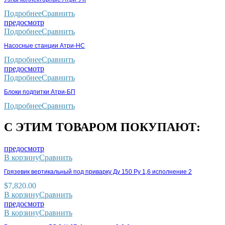
Подробнее
Сравнить
предосмотр
Подробнее
Сравнить
Насосные станции Атри-НС
Подробнее
Сравнить
предосмотр
Подробнее
Сравнить
Блоки подпитки Атри-БП
Подробнее
Сравнить
С ЭТИМ ТОВАРОМ ПОКУПАЮТ:
предосмотр
В корзину
Сравнить
Грязевик вертикальный под приварку Ду 150 Ру 1,6 исполнение 2
$
7,820.00
В корзину
Сравнить
предосмотр
В корзину
Сравнить