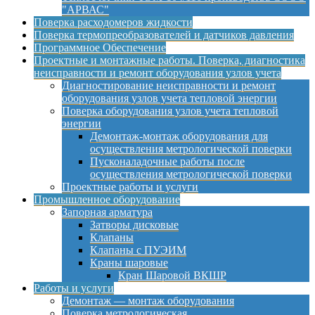
"АРВАС"
Поверка расходомеров жидкости
Поверка термопреобразователей и датчиков давления
Программное Обеспечение
Проектные и монтажные работы. Поверка, диагностика
неисправности и ремонт оборудования узлов учета
Диагностирование неисправности и ремонт
оборудования узлов учета тепловой энергии
Поверка оборудования узлов учета тепловой
энергии
Демонтаж-монтаж оборудования для
осуществления метрологической поверки
Пусконаладочные работы после
осуществления метрологической поверки
Проектные работы и услуги
Промышленное оборудование
Запорная арматура
Затворы дисковые
Клапаны
Клапаны с ПУЭИМ
Краны шаровые
Кран Шаровой ВКШР
Работы и услуги
Демонтаж — монтаж оборудования
Поверка метрологическая