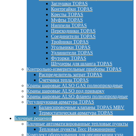
Заглушки TOPAS
Контргайки TOPAS
Кресты TOPAS
Муфты TOPAS
Ниппели TOPAS
Переходники TOPAS
Соединители TOPAS
Тройники TOPAS
Угольники TOPAS
Удлинители TOPAS
Футорки TOPAS
Штуцеры для шланга TOPAS
Контрольно-измерительные приборы TOPAS
Распределитель затрат TOPAS
Счетчики тепла TOPAS
Краны шаровые ALSO GAS полнопроходные
Краны шаровые ALSO под приварку
Краны шаровые ALSO фланец полнопроходные
Регулирующая арматура TOPAS
Балансировочные клапаны TOPAS MBV
Термостатическая арматура TOPAS
Блочные решения
Блочные автоматизированные тепловые пункты
Тепловые пункты Тесс Инжиниринг
Комплект оборудования для организации узла