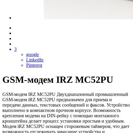
3
google
LinkedIn
Pinterest
GSM-модем IRZ MC52PU
GSM-модем IRZ MC52PU Двухдиапазонный промышленный
GSM-модем iRZ MC52PU предназначен для приема и
передачи данных, текстовых сообщений и факсов. Устройство
выполнено в компактном прочном корпусе. Возможность
крепления модема на DIN-рейку с помощью монтажного
кронштейна делает процесс установки простым и удобным.
Модем iRZ MC52PU оснащен сторожевым таймером, что дает
возможность отслеживать зависание устройства и