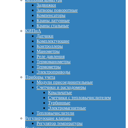
Задвижки
Затворы поворотные
Компенсаторы
Краны латунные
Краны стальные
КИПиА
Датчики
Комплектующие
Контроллеры
Манометры
Реле давления
Термоманометры
Термометры
Электроприводы
Приборы учета
Модули присоединительные
Счетчики и расходомеры
Крыльчатые
Счетчики с тепловычислителем
Турбинные
Электромагнитные
Тепловычислители
Регулирующие клапана
Регулятор температуры