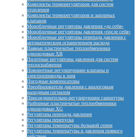
Комплекты терморегуляторов для систем
отопления
Комплекты терморегуляторов и запорных
клапанов
Моноблочные регуляторы давления «до себя»
Моноблочные регуляторы давления «после себя»
Моноблочные регуляторы перепада давления с
автоматическим ограничением расхода
Паяные пластинчатые теплообменники
одноходовые XB
Пилотные регуляторы давления для систем
теплоснабжения
Поворотные регулирующие клапаны и
электроприводы к ним
Погодные компенсаторы
Преобразователи давления с аналоговым
выходным сигналом
Присоединительно-регулирующие гарнитуры
Разборные пластинчатые теплообменники
одноходовые XG
Регуляторы перепада давления
Регуляторы перепуска
Регуляторы температуры большой серии
Регуляторы температуры и давления прямого
действия