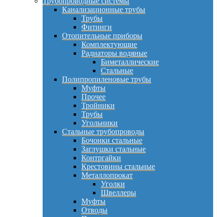
Трубопроводные системы
Канализационные трубы
Трубы
Фитинги
Отопительные приборы
Комплектующие
Радиаторы водяные
Биметаллические
Стальные
Полипропиленовые трубы
Муфты
Прочее
Тройники
Трубы
Угольники
Стальные трубопроводы
Бочонки стальные
Заглушки стальные
Контргайки
Крестовины стальные
Металлопрокат
Уголки
Швеллеры
Муфты
Отводы