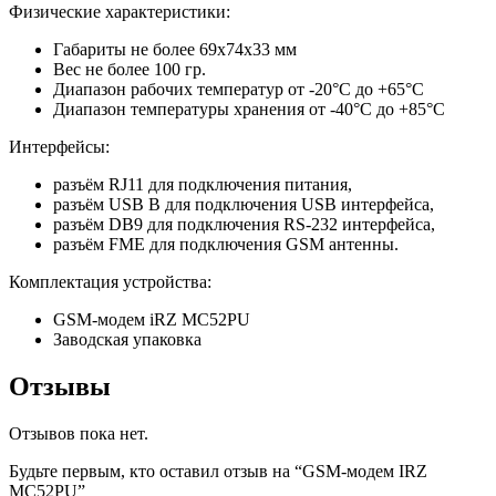
Физические характеристики:
Габариты не более 69х74х33 мм
Вес не более 100 гр.
Диапазон рабочих температур от -20°С до +65°С
Диапазон температуры хранения от -40°С до +85°С
Интерфейсы:
разъём RJ11 для подключения питания,
разъём USB B для подключения USB интерфейса,
разъём DB9 для подключения RS-232 интерфейса,
разъём FME для подключения GSM антенны.
Комплектация устройства:
GSM-модем iRZ MC52PU
Заводская упаковка
Отзывы
Отзывов пока нет.
Будьте первым, кто оставил отзыв на “GSM-модем IRZ
MC52PU”