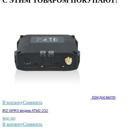
С ЭТИМ ТОВАРОМ ПОКУПАЮТ:
предосмотр
В корзину
Сравнить
IRZ GPRS модем ATM2-232
$
66.80
В корзину
Сравнить