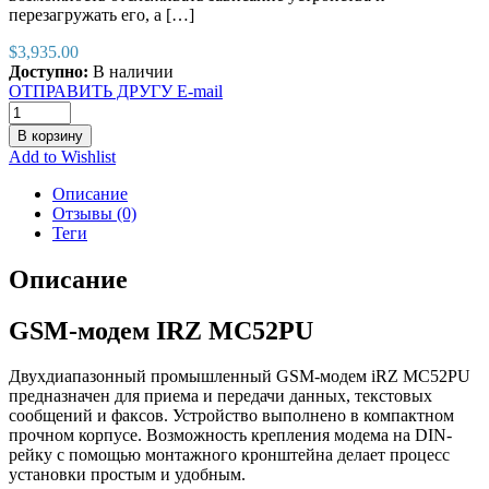
перезагружать его, а […]
$
3,935.00
Доступно:
В наличии
ОТПРАВИТЬ ДРУГУ E-mail
В корзину
Add to Wishlist
Описание
Отзывы (0)
Теги
Описание
GSM-модем IRZ MC52PU
Двухдиапазонный промышленный GSM-модем iRZ MC52PU
предназначен для приема и передачи данных, текстовых
сообщений и факсов. Устройство выполнено в компактном
прочном корпусе. Возможность крепления модема на DIN-
рейку с помощью монтажного кронштейна делает процесс
установки простым и удобным.