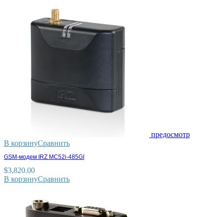
предосмотр
В корзину
Сравнить
GSM-модем IRZ MC52i-485GI
$
3,820.00
В корзину
Сравнить