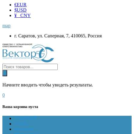
€
EUR
$
USD
¥ CNY
map
г. Саратов, ул. Саперная, 7, 410065, Россия
Начните вводить чтобы увидеть результаты.
0
Ваша корзина пуста
ГЛАВНАЯ
О НАС
Магазин