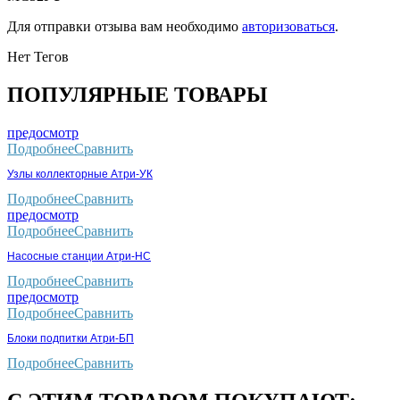
Для отправки отзыва вам необходимо
авторизоваться
.
Нет Тегов
ПОПУЛЯРНЫЕ ТОВАРЫ
предосмотр
Подробнее
Сравнить
Узлы коллекторные Атри-УК
Подробнее
Сравнить
предосмотр
Подробнее
Сравнить
Насосные станции Атри-НС
Подробнее
Сравнить
предосмотр
Подробнее
Сравнить
Блоки подпитки Атри-БП
Подробнее
Сравнить