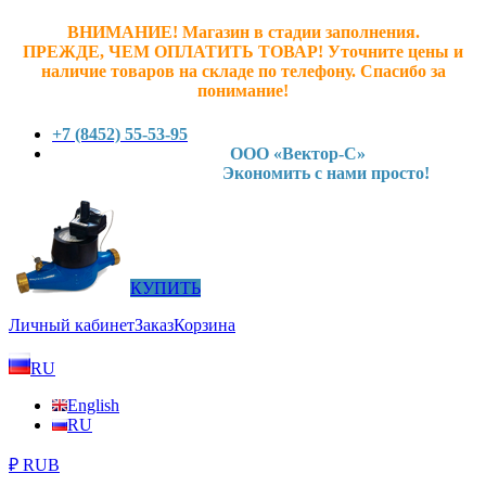
ВНИМАНИЕ! Магазин в стадии заполнения.
ПРЕЖДЕ, ЧЕМ ОПЛАТИТЬ ТОВАР! У
точните ц
ены и
наличие товаров на складе по телефону. Спасибо за
понимание!
+7 (8452) 55-53-95
ООО «Вектор-С»
Экономить с нами просто!
КУПИТЬ
Личный кабинет
Заказ
Корзина
RU
English
RU
₽ RUB