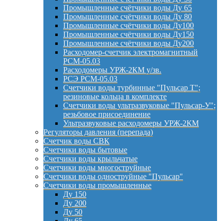
Промышленные счётчики воды Ду 65
Промышленные счётчики воды Ду 80
Промышленные счётчики воды Ду100
Промышленные счётчики воды Ду150
Промышленные счётчики воды Ду200
Расходомер-счетчик электромагнитный
РСМ-05.03
Расходомеры УРЖ-2КМ у/зв.
РСЭ РСМ-05.03
Счетчики воды турбинные "Пульсар Т";
резиновые кольца в комплекте
Счетчики воды ультразвуковые "Пульсар-У";
резьбовое присоединение
Ультразвуковые расходомеры УРЖ-2КМ
Регуляторы давления (перепада)
Счетчик воды СВК
Счетчики воды бытовые
Счетчики воды крыльчатые
Счетчики воды многоструйные
Счетчики воды одноструйные "Пульсар"
Счетчики воды промышленные
Ду 150
Ду 200
Ду 50
Ду 65