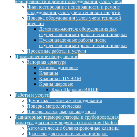
неисправности и ремонт оборудования узлов учета
Диагностирование неисправности и ремонт
оборудования узлов учета тепловой энергии
Поверка оборудования узлов учета тепловой
энергии
Демонтаж-монтаж оборудования для
осуществления метрологической поверки
Пусконаладочные работы после
осуществления метрологической поверки
Проектные работы и услуги
Промышленное оборудование
Запорная арматура
Затворы дисковые
Клапаны
Клапаны с ПУЭИМ
Краны шаровые
Кран Шаровой ВКШР
Работы и услуги
Демонтаж — монтаж оборудования
Поверка метрологическая
Поверка расходомеров жидкости
Радиаторные терморегуляторы и трубопроводная
арматура для систем водяного отопления Danfoss
Автоматические балансировочные клапаны
Дроссели для отопительных приборов