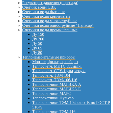
Регуляторы давления (перепада)
Счетчик воды СВК
Счетчики воды бытовые
Счетчики воды крыльчатые
Счетчики воды многоструйные
Счетчики воды одноструйные "Пульсар"
Счетчики воды промышленные
Ду 150
Ду 200
Ду 50
Ду 65
Ду 80
Теплоизмерительные приборы
Монтаж, фильтры, наборы
Теплосчетч. МКТС Эл/магн.
Теплосчетч. СТУ-1 ультразвук.
Теплосчетч. ТЭМ-104
Теплосчетч. ТЭМ-106-116
Теплосчетчики МАГИКА А
Теплосчетчики МАГИКА Е
Теплосчетчики МАРС
Теплосчетчики Пульсар
Теплосчетчики ТЭМ-104 класс B по ГОСТ Р
51649
Теплосчетчики ТЭМ-116