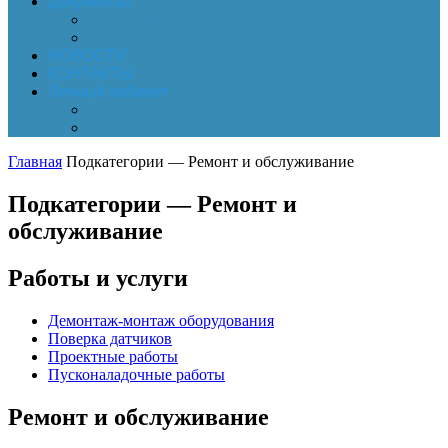
Документы
Online-оплата
Обработка персональных данных
НОВОСТИ
КОНТАКТЫ
Личный кабинет
Корзина
Заказы
Главная
Подкатегории — Ремонт и обслуживание
Подкатегории — Ремонт и
обслуживание
Работы и услуги
Демонтаж-монтаж оборудования
Поверка датчиков
Проектные работы
Пусконаладочные работы
Ремонт и обслуживание