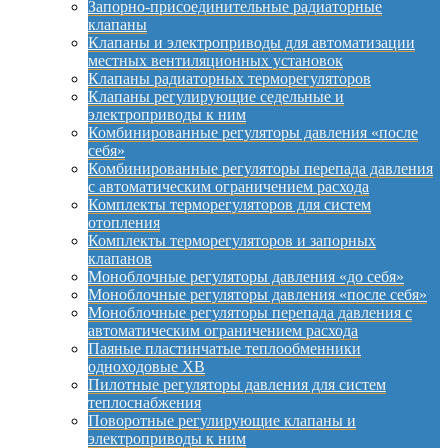
Запорно-присоединительные радиаторные
клапаны
Клапаны и электроприводы для автоматизации
местных вентиляционных установок
Клапаны радиаторных терморегуляторов
Клапаны регулирующие седельные и
электроприводы к ним
Комбинированные регуляторы давления «после
себя»
Комбинированные регуляторы перепада давления
с автоматическим ограничением расхода
Комплекты терморегуляторов для систем
отопления
Комплекты терморегуляторов и запорных
клапанов
Моноблочные регуляторы давления «до себя»
Моноблочные регуляторы давления «после себя»
Моноблочные регуляторы перепада давления с
автоматическим ограничением расхода
Паяные пластинчатые теплообменники
одноходовые XB
Пилотные регуляторы давления для систем
теплоснабжения
Поворотные регулирующие клапаны и
электроприводы к ним