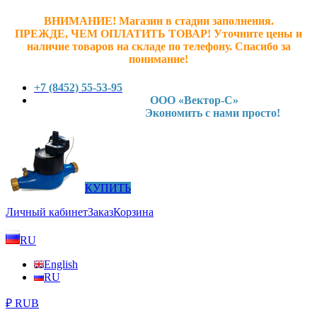
ВНИМАНИЕ! Магазин в стадии заполнения.
ПРЕЖДЕ, ЧЕМ ОПЛАТИТЬ ТОВАР! У
точните ц
ены и
наличие товаров на складе по телефону. Спасибо за
понимание!
+7 (8452) 55-53-95
ООО «Вектор-С»
Экономить с нами просто!
КУПИТЬ
Личный кабинет
Заказ
Корзина
RU
English
RU
₽ RUB