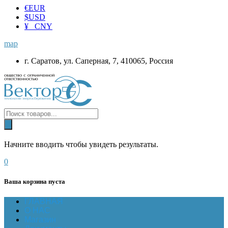
€
EUR
$
USD
¥ CNY
map
г. Саратов, ул. Саперная, 7, 410065, Россия
Начните вводить чтобы увидеть результаты.
0
Ваша корзина пуста
ГЛАВНАЯ
О НАС
Магазин