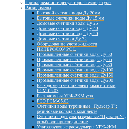
Принадлежности регуляторов температуры
Расходомеры
Бытовой счетчик воды Ду 20мм
Бытовые счетчики воды Ду 15 мм
Домовые счетчики воды Ду 25
Домовые счётчики воды Ду 40
Домовые счётчики воды Ду 50
Домовые счетчики Ду 32
Оборудование учета жидкости
ПИТЕРФЛОУ РС L
Промышленные счётчики воды Ду 50
Промышленные счётчики воды Ду 65
Промышленные счётчики воды Ду 80
Промышленные счётчики воды Ду100
Промышленные счётчики воды Ду150
Промышленные счётчики воды Ду200
Расходомер-счетчик электромагнитный
РСМ-05.03
Расходомеры УРЖ-2КМ у/зв.
РСЭ РСМ-05.03
Счетчики воды турбинные "Пульсар Т";
резиновые кольца в комплекте
Счетчики воды ультразвуковые "Пульсар-У";
резьбовое присоединение
Ультразвуковые расходомеры УРЖ-2КМ